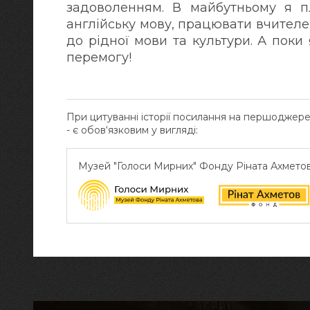
задоволенням. В майбутньому я п
англійську мову, працювати вчител
до рідної мови та культури. А поки
перемогу!
При цитуванні історії посилання на першоджер
- є обов‘язковим у вигляді:
Музей "Голоси Мирних" Фонду Ріната Ахмето