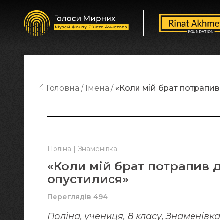
Головна
Імена
«Коли мій брат потрапив
Поліна | Знаменівка
«Коли мій брат потрапив д
опустилися»
Переглядів 494
Поліна, учениця, 8 класу, Знаменівка