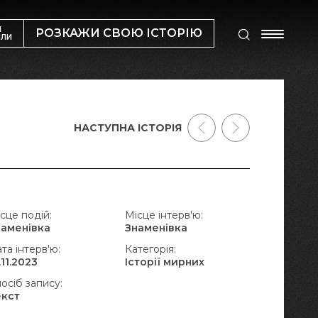
М
РОЗКАЖИ СВОЮ ІСТОРІЮ
ИЛИ
НАСТУПНА ІСТОРІЯ
сце подій:
Місце інтерв'ю:
наменівка
Знаменівка
та інтерв'ю:
Категорія:
.11.2023
Історії мирних
осіб запису:
екст