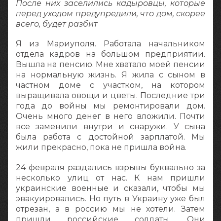
После них заселились кадыровцы, которые
перед уходом предупредили, что дом, скорее
всего, будет разбит
Я из Мариуполя. Работала начальником
отдела кадров на большом предприятии.
Вышла на пенсию. Мне хватало моей пенсии
на нормальную жизнь. Я жила с сыном в
частном доме с участком, на котором
выращивала овощи и цветы. Последние три
года до войны мы ремонтировали дом.
Очень много денег в него вложили. Почти
все заменили внутри и снаружи. У сына
была работа с достойной зарплатой. Мы
жили прекрасно, пока не пришла война.
24 февраля раздались взрывы буквально за
несколько улиц от нас. К нам пришли
украинские военные и сказали, чтобы мы
эвакуировались. Но путь в Украину уже был
отрезан, а в россию мы не хотели. Затем
пришли российские солдаты. Они