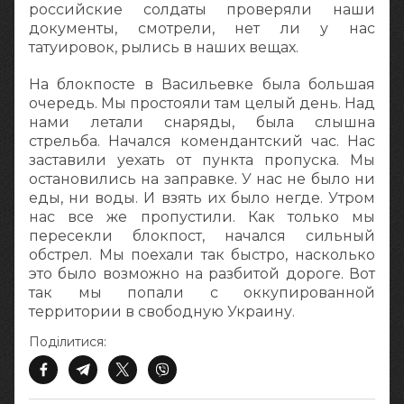
российские солдаты проверяли наши
документы, смотрели, нет ли у нас
татуировок, рылись в наших вещах.
На блокпосте в Васильевке была большая
очередь. Мы простояли там целый день. Над
нами летали снаряды, была слышна
стрельба. Начался комендантский час. Нас
заставили уехать от пункта пропуска. Мы
остановились на заправке. У нас не было ни
еды, ни воды. И взять их было негде. Утром
нас все же пропустили. Как только мы
пересекли блокпост, начался сильный
обстрел. Мы поехали так быстро, насколько
это было возможно на разбитой дороге. Вот
так мы попали с оккупированной
территории в свободную Украину.
Поділитися: