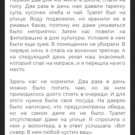
полу. Два раза в день нам давали тарелку
супа, кусочек хлеба и чай. Туалет был на
улице. Воду подвозили, но хранили ее в
ржавых баках, поэтому ею даже умываться
было неприятно. Затем нас повели на
фильтрацию в дом культуры. Условия в нем
были еще хуже. В помещении не убирали. В
первую ночь я спала на вонючих тряпках. А
на следующий день уехал наш знакомый,
который спал на матрасе, и я перешла на его
место.
Здесь нас не кормили. Два раза в день
можно было попить чаю, но за ним
приходилось долго стоять в очереди. И для
этого нужна была своя посуда. На дверях
было написано, что предусмотрены обеды,
но на самом деле их не было. Туалет
отсутствовал даже на улице. Я спросила о
нем у волонтера, а в ответ услышала: «Вот
сквер. В нем любой кустик ваш».