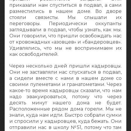
приказали нам спуститься в подвал, а сами
разместились в нашем доме. Во дворе
стояли связисты. Мы слышали их
переговоры. Периодически оккупанты
заглядывали в подвал, чтобы узнать, как мы.
Они говорили, что пришли освобождать нас
от кровожадных «азовцев» и «бандеровцев».
Удивлялись, что мы не воспринимаем их
как освободителей.
Через несколько дней пришли кадыровцы.
Они не заставляли нас спускаться в подвал,
а сидели вместе с нами в нашем доме со
своими пулеметами и гранатометами. Через
какое-то время кадыровцы сказали, что нам
надо эвакуироваться, потому что через
десять минут нашего дома не будет.
Расположенные рядом дома горели. Мы не
знали, куда нам идти. Быстро собрали сумки
и спросили у кадыровцев, куда бежать. Они
отправили нас в школу №51, потому что там