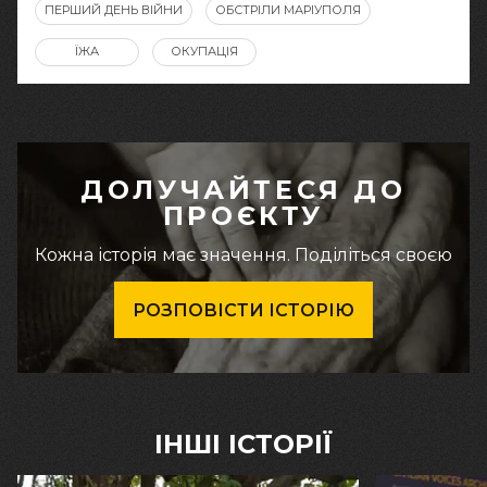
ПЕРШИЙ ДЕНЬ ВІЙНИ
ОБСТРІЛИ МАРІУПОЛЯ
ЇЖА
ОКУПАЦІЯ
ДОЛУЧАЙТЕСЯ ДО
ПРОЄКТУ
Кожна історія має значення. Поділіться своєю
РОЗПОВІСТИ ІСТОРІЮ
ІНШІ ІСТОРІЇ