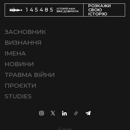
РОЗКАЖИ
145485
ІСТОРІЙ НАМ
СВОЮ
ВЖЕ ДОВІРИЛИ
ІСТОРІЮ
ЗАСНОВНИК
ВИЗНАННЯ
ІМЕНА
НОВИНИ
ТРАВМА ВІЙНИ
ПРОЄКТИ
STUDIES
E-mail: