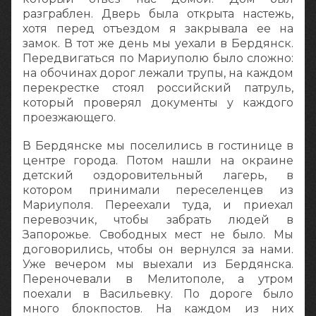
разграблен. Дверь была открыта настежь,
хотя перед отъездом я закрывала ее на
замок. В тот же день мы уехали в Бердянск.
Передвигаться по Мариуполю было сложно:
на обочинах дорог лежали трупы, на каждом
перекрестке стоял российский патруль,
который проверял документы у каждого
проезжающего.
В Бердянске мы поселились в гостинице в
центре города. Потом нашли на окраине
детский оздоровительный лагерь, в
котором принимали переселенцев из
Мариуполя. Переехали туда, и приехал
перевозчик, чтобы забрать людей в
Запорожье. Свободных мест не было. Мы
договорились, чтобы он вернулся за нами.
Уже вечером мы выехали из Бердянска.
Переночевали в Мелитополе, а утром
поехали в Васильевку. По дороге было
много блокпостов. На каждом из них