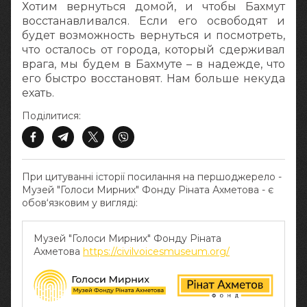
Хотим вернуться домой, и чтобы Бахмут
восстанавливался. Если его освободят и
будет возможность вернуться и посмотреть,
что осталось от города, который сдерживал
врага, мы будем в Бахмуте – в надежде, что
его быстро восстановят. Нам больше некуда
ехать.
Поділитися:
При цитуванні історії посилання на першоджерело -
Музей "Голоси Мирних" Фонду Ріната Ахметова - є
обов‘язковим у вигляді:
Музей "Голоси Мирних" Фонду Ріната
Ахметова
https://civilvoicesmuseum.org/