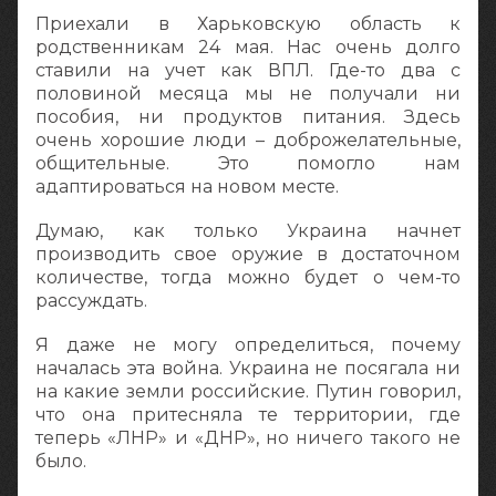
Приехали в Харьковскую область к
родственникам 24 мая. Нас очень долго
ставили на учет как ВПЛ. Где-то два с
половиной месяца мы не получали ни
пособия, ни продуктов питания. Здесь
очень хорошие люди – доброжелательные,
общительные. Это помогло нам
адаптироваться на новом месте.
Думаю, как только Украина начнет
производить свое оружие в достаточном
количестве, тогда можно будет о чем-то
рассуждать.
Я даже не могу определиться, почему
началась эта война. Украина не посягала ни
на какие земли российские. Путин говорил,
что она притесняла те территории, где
теперь «ЛНР» и «ДНР», но ничего такого не
было.