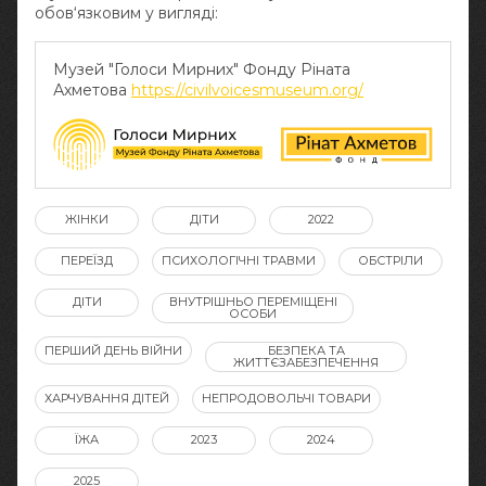
обов‘язковим у вигляді:
Музей "Голоси Мирних" Фонду Ріната
Ахметова
https://civilvoicesmuseum.org/
ЖІНКИ
ДІТИ
2022
ПЕРЕЇЗД
ПСИХОЛОГІЧНІ ТРАВМИ
ОБСТРІЛИ
ДІТИ
ВНУТРІШНЬО ПЕРЕМІЩЕНІ
ОСОБИ
ПЕРШИЙ ДЕНЬ ВІЙНИ
БЕЗПЕКА ТА
ЖИТТЄЗАБЕЗПЕЧЕННЯ
ХАРЧУВАННЯ ДІТЕЙ
НЕПРОДОВОЛЬЧІ ТОВАРИ
ЇЖА
2023
2024
2025