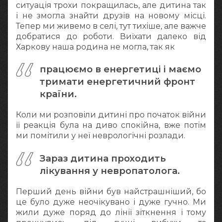
ситуація трохи покращилась, але дитина так
і не змогла знайти друзів на новому місці.
Тепер ми живемо в селі, тут тихіше, але важче
добратися до роботи. Виїхати далеко від
Харкову наша родина не могла, так як
працюємо в енергетиці і маємо
тримати енергетичний фронт
країни.
Коли ми розповіли дитині про початок війни
її реакція була на диво спокійна, вже потім
ми помітили у неї неврологічні розлади.
Зараз дитина проходить
лікування у невропатолога.
Перший день війни був найстрашніший, бо
це було дуже неочікувано і дуже гучно. Ми
жили дуже поряд до лінії зіткнення і тому