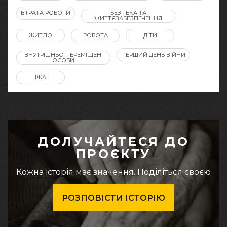
ВТРАТА РОБОТИ
БЕЗПЕКА ТА
ЖИТТЄЗАБЕЗПЕЧЕННЯ
ЖИТЛО
РОБОТА
ДІТИ
ВНУТРІШНЬО ПЕРЕМІЩЕНІ
ПЕРШИЙ ДЕНЬ ВІЙНИ
ОСОБИ
ЇЖА
ДОЛУЧАЙТЕСЯ ДО
ПРОЄКТУ
Кожна історія має значення. Поділіться своєю
РОЗПОВІСТИ ІСТОРІЮ