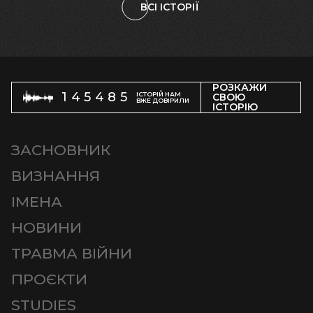
ВСІ ІСТОРІЇ
РОЗКАЖИ
145485
ІСТОРІЙ НАМ
СВОЮ
ВЖЕ ДОВІРИЛИ
ІСТОРІЮ
ЗАСНОВНИК
ВИЗНАННЯ
ІМЕНА
НОВИНИ
ТРАВМА ВІЙНИ
ПРОЄКТИ
STUDIES