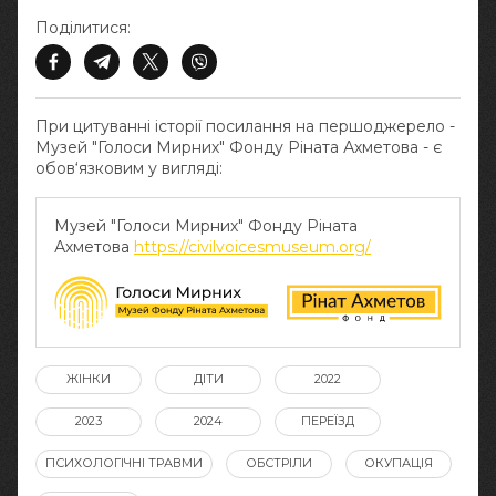
Поділитися:
При цитуванні історії посилання на першоджерело -
Музей "Голоси Мирних" Фонду Ріната Ахметова - є
обов‘язковим у вигляді:
Музей "Голоси Мирних" Фонду Ріната
Ахметова
https://civilvoicesmuseum.org/
ЖІНКИ
ДІТИ
2022
2023
2024
ПЕРЕЇЗД
ПСИХОЛОГІЧНІ ТРАВМИ
ОБСТРІЛИ
ОКУПАЦІЯ