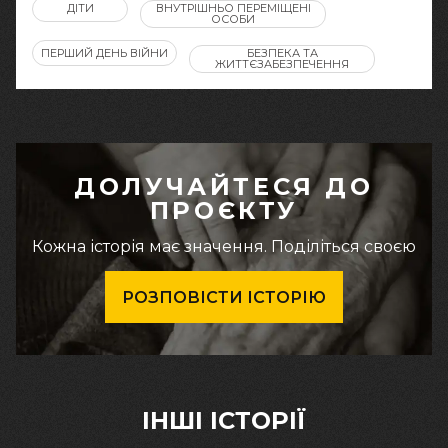
ДІТИ
ВНУТРІШНЬО ПЕРЕМІЩЕНІ
ОСОБИ
ПЕРШИЙ ДЕНЬ ВІЙНИ
БЕЗПЕКА ТА
ЖИТТЄЗАБЕЗПЕЧЕННЯ
ДОЛУЧАЙТЕСЯ ДО
ПРОЄКТУ
Кожна історія має значення. Поділіться своєю
РОЗПОВІСТИ ІСТОРІЮ
ІНШІ ІСТОРІЇ