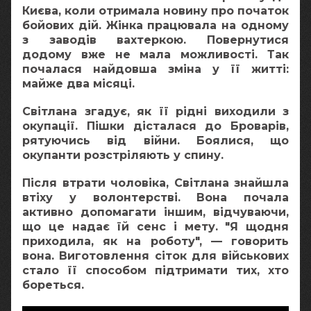
Києва, коли отримала новину про початок
бойових дій. Жінка працювала на одному
з заводів вахтеркою. Повернутися
додому вже не мала можливості. Так
почалася найдовша зміна у її житті:
майже два місяці.
Світлана згадує, як її рідні виходили з
окупації. Пішки дісталася до Броварів,
рятуючись від війни. Боялися, що
окупанти розстріляють у спину.
Після втрати чоловіка, Світлана знайшла
втіху у волонтерстві. Вона почала
активно допомагати іншим, відчуваючи,
що це надає їй сенс і мету. "Я щодня
приходила, як на роботу", — говорить
вона. Виготовлення сіток для військових
стало її способом підтримати тих, хто
бореться.