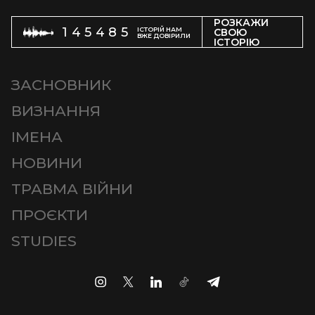
РОЗКАЖИ
145485
ІСТОРІЙ НАМ
СВОЮ
ВЖЕ ДОВІРИЛИ
ІСТОРІЮ
ЗАСНОВНИК
ВИЗНАННЯ
ІМЕНА
НОВИНИ
ТРАВМА ВІЙНИ
ПРОЄКТИ
STUDIES