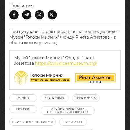
Поділитися:
При цитуванні історії посилання на першоджерело -
Музей "Голоси Мирних" Фонду Ріната Ахметова - є
обов‘язковим у вигляді:
Музей "Голоси Мирних" Фонду Ріната
Ахметова
https://civilvoicesmuseum.org/
ЖІНКИ
ЧОЛОВІКИ
ПЕНСІОНЕРИ
ПЕРЕЇЗД
ЗРУЙНОВАНО АБО
ПОШКОДЖЕНО ЖИТЛО
ПСИХОЛОГІЧНІ ТРАВМИ
ОБСТРІЛИ