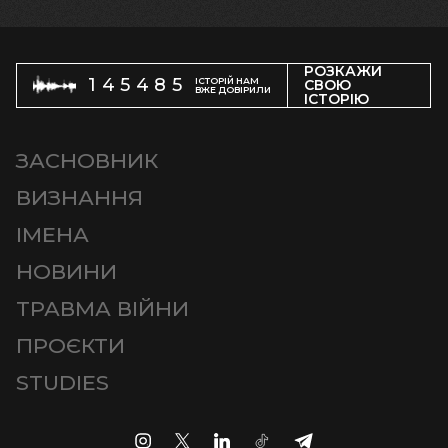
РОЗКАЖИ
145485
ІСТОРІЙ НАМ
СВОЮ
ВЖЕ ДОВІРИЛИ
ІСТОРІЮ
ЗАСНОВНИК
ВИЗНАННЯ
ІМЕНА
НОВИНИ
ТРАВМА ВІЙНИ
ПРОЄКТИ
STUDIES