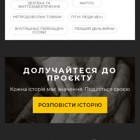
БЕЗПЕКА ТА
ЖИТЛО
ЖИТТЄЗАБЕЗПЕЧЕННЯ
НЕПРОДОВОЛЬЧІ ТОВАРИ
ЛІТНІ ЛЮДИ (60+)
ВНУТРІШНЬО ПЕРЕМІЩЕНІ
ПЕРШИЙ ДЕНЬ ВІЙНИ
ОСОБИ
ДОЛУЧАЙТЕСЯ ДО
ПРОЄКТУ
Кожна історія має значення. Поділіться своєю
РОЗПОВІСТИ ІСТОРІЮ