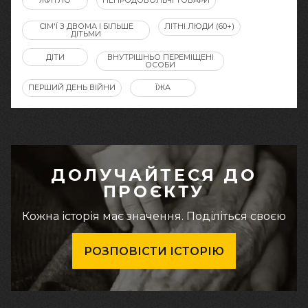
ЖИТЛО
НЕПРОДОВОЛЬЧІ ТОВАРИ
СІМ'Ї З ДВОМА І БІЛЬШЕ
ЛІТНІ ЛЮДИ (60+)
ДІТЬМИ
ДІТИ
ВНУТРІШНЬО ПЕРЕМІЩЕНІ
ОСОБИ
ПЕРШИЙ ДЕНЬ ВІЙНИ
ЇЖА
ДОЛУЧАЙТЕСЯ ДО
ПРОЄКТУ
Кожна історія має значення. Поділіться своєю
РОЗПОВІСТИ ІСТОРІЮ