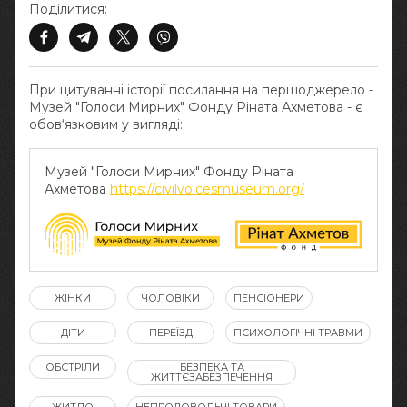
Поділитися:
При цитуванні історії посилання на першоджерело -
Музей "Голоси Мирних" Фонду Ріната Ахметова - є
обов‘язковим у вигляді:
Музей "Голоси Мирних" Фонду Ріната
Ахметова
https://civilvoicesmuseum.org/
ЖІНКИ
ЧОЛОВІКИ
ПЕНСІОНЕРИ
ДІТИ
ПЕРЕЇЗД
ПСИХОЛОГІЧНІ ТРАВМИ
ОБСТРІЛИ
БЕЗПЕКА ТА
ЖИТТЄЗАБЕЗПЕЧЕННЯ