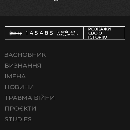
РОЗКАЖИ
145485
ІСТОРІЙ НАМ
СВОЮ
ВЖЕ ДОВІРИЛИ
ІСТОРІЮ
ЗАСНОВНИК
ВИЗНАННЯ
ІМЕНА
НОВИНИ
ТРАВМА ВІЙНИ
ПРОЄКТИ
STUDIES