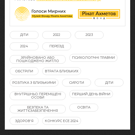
ДІТИ
2022
2023
2024
ПЕРЕЇЗД
ЗРУЙНОВАНО АБО
ПСИХОЛОГІЧНІ ТРАВМИ
ПОШКОДЖЕНО ЖИТЛО
ОБСТРІЛИ
ВТРАТА БЛИЗЬКИХ
РОЗЛУКА З БЛИЗЬКИМИ
СИРОТИ
ДІТИ
ВНУТРІШНЬО ПЕРЕМІЩЕНІ
ПЕРШИЙ ДЕНЬ ВІЙНИ
ОСОБИ
БЕЗПЕКА ТА
ОСВІТА
ЖИТТЄЗАБЕЗПЕЧЕННЯ
ЗДОРОВ'Я
КОНКУРС ЕСЕ 2024