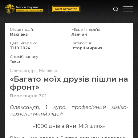
Місце подій:
Місце інтерв'ю:
Макіївка
Ланчин
Дата інтерв'ю:
Категорія:
31.10.2024
Історії мирних
Спосіб запису:
Текст
Олександр | Макіївка
«Багато моїх друзів пішли на
фронт»
Переглядів 301
Олександр, 1 курс, професійний хіміко-
технологічний ліцей
«1000 днів війни. Мій шлях»