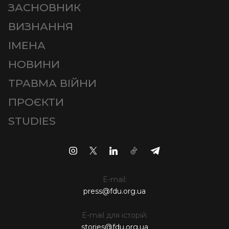
ЗАСНОВНИК
ВИЗНАННЯ
ІМЕНА
НОВИНИ
ТРАВМА ВІЙНИ
ПРОЄКТИ
STUDIES
E-mail:
press@fdu.org.ua
E-mail для історій:
stories@fdu.org.ua