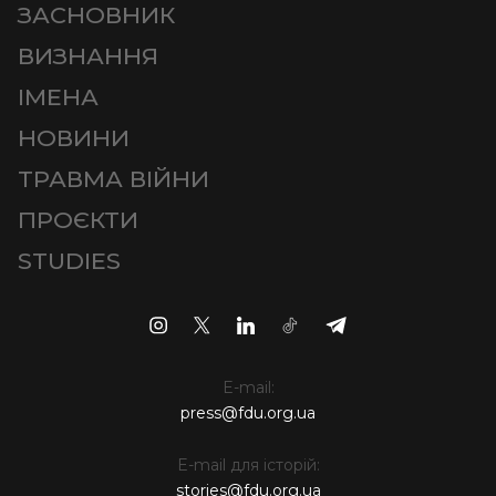
ЗАСНОВНИК
ВИЗНАННЯ
ІМЕНА
НОВИНИ
ТРАВМА ВІЙНИ
ПРОЄКТИ
STUDIES
E-mail:
press@fdu.org.ua
E-mail для історій:
stories@fdu.org.ua