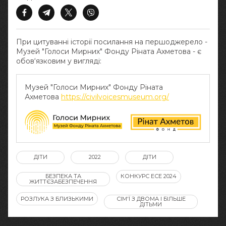
При цитуванні історії посилання на першоджерело -
Музей "Голоси Мирних" Фонду Ріната Ахметова - є
обов‘язковим у вигляді:
Музей "Голоси Мирних" Фонду Ріната
Ахметова
https://civilvoicesmuseum.org/
ДІТИ
2022
ДІТИ
БЕЗПЕКА ТА
КОНКУРС ЕСЕ 2024
ЖИТТЄЗАБЕЗПЕЧЕННЯ
РОЗЛУКА З БЛИЗЬКИМИ
СІМ'Ї З ДВОМА І БІЛЬШЕ
ДІТЬМИ