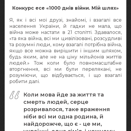
Конкурс есе «1000 днів війни. Мій шлях»
Я, як і всі мої друзі, знайомі, і взагалі все
населення України, й гадки не мала, що
війна може настати в 21 столітті. Здавалося,
«та яка війна, всі ми цивілізовані, розсудливі
та розумні люди, кому взагалі потрібна війна,
якщо все можна вирішити і іншим шляхом,
будь яким, але не на ціну мільйонів життів
людей.» Тож коли було повномасштабне
вторгнення, всі ми були перелякані, не
розуміючи, що відбувається, і що взагалі
робити далі.
Коли мова йде за життя та
смерть людей, серце
розривалося, таке враження
ніби всі ми одна родина, й
найдорожче, що є - це ми,