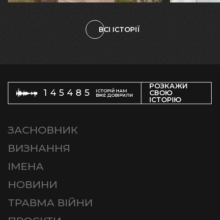
ВСІ ІСТОРІЇ
РОЗКАЖИ
145485
ІСТОРІЙ НАМ
СВОЮ
ВЖЕ ДОВІРИЛИ
ІСТОРІЮ
ЗАСНОВНИК
ВИЗНАННЯ
ІМЕНА
НОВИНИ
ТРАВМА ВІЙНИ