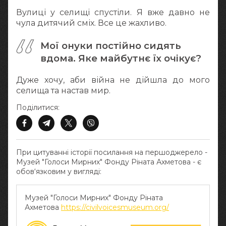
Вулиці у селищі спустіли. Я вже давно не
чула дитячий сміх. Все це жахливо.
Мої онуки постійно сидять
вдома. Яке майбутнє їх очікує?
Дуже хочу, аби війна не дійшла до мого
селища та настав мир.
Поділитися:
При цитуванні історії посилання на першоджерело -
Музей "Голоси Мирних" Фонду Ріната Ахметова - є
обов‘язковим у вигляді:
Музей "Голоси Мирних" Фонду Ріната
Ахметова
https://civilvoicesmuseum.org/