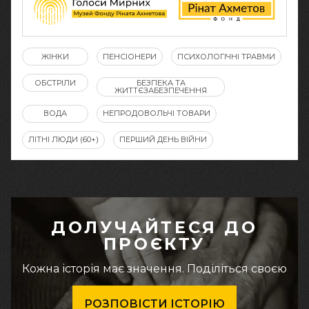
ЖІНКИ
ПЕНСІОНЕРИ
ПСИХОЛОГІЧНІ ТРАВМИ
ОБСТРІЛИ
БЕЗПЕКА ТА
ЖИТТЄЗАБЕЗПЕЧЕННЯ
ВОДА
НЕПРОДОВОЛЬЧІ ТОВАРИ
ЛІТНІ ЛЮДИ (60+)
ПЕРШИЙ ДЕНЬ ВІЙНИ
ДОЛУЧАЙТЕСЯ ДО
ПРОЄКТУ
Кожна історія має значення. Поділіться своєю
РОЗПОВІСТИ ІСТОРІЮ