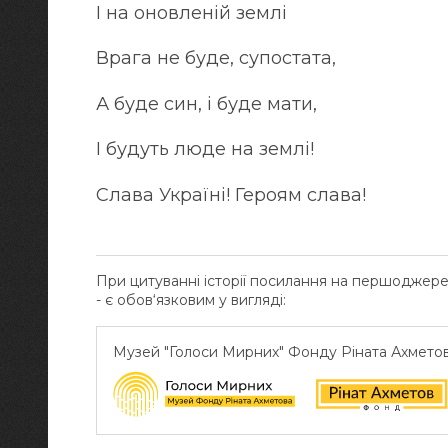
І на оновленій землі
Врага не буде, супостата,
А буде син, і буде мати,
І будуть люде на землі!
Слава Україні! Героям слава!
При цитуванні історії посилання на першоджер
- є обов‘язковим у вигляді:
Музей "Голоси Мирних" Фонду Ріната Ахмето