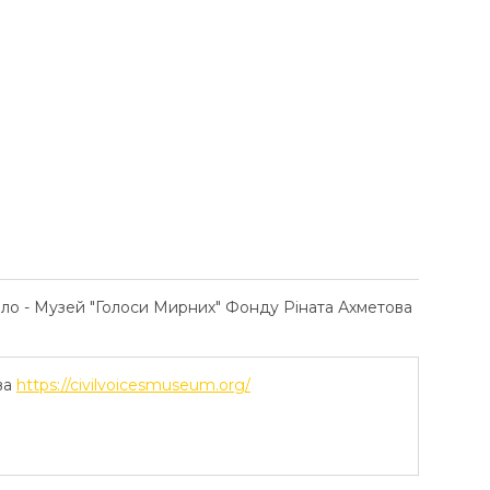
ело - Музей "Голоси Мирних" Фонду Ріната Ахметова
ва
https://civilvoicesmuseum.org/