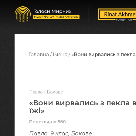
Головна
Імена
«Вони вирвались з пекла в
Павло | Бокове
«Вони вирвались з пекла в
їжі»
Переглядів 560
Павло, 9 клас, Бокове