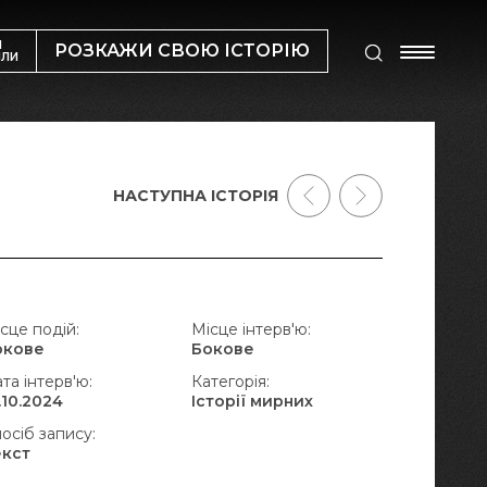
М
РОЗКАЖИ СВОЮ ІСТОРІЮ
ИЛИ
НАСТУПНА ІСТОРІЯ
сце подій:
Місце інтерв'ю:
окове
Бокове
та інтерв'ю:
Категорія:
.10.2024
Історії мирних
осіб запису:
екст