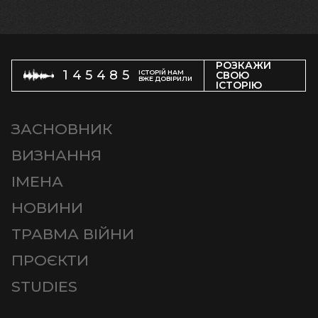
РОЗКАЖИ
145485
ІСТОРІЙ НАМ
СВОЮ
ВЖЕ ДОВІРИЛИ
ІСТОРІЮ
ЗАСНОВНИК
ВИЗНАННЯ
ІМЕНА
НОВИНИ
ТРАВМА ВІЙНИ
ПРОЄКТИ
STUDIES