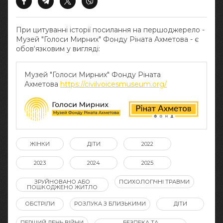
При цитуванні історії посилання на першоджерело -
Музей "Голоси Мирних" Фонду Ріната Ахметова - є
обов‘язковим у вигляді:
Музей "Голоси Мирних" Фонду Ріната
Ахметова
https://civilvoicesmuseum.org/
ЖІНКИ
ДІТИ
2022
2023
2024
2025
ЗРУЙНОВАНО АБО
ПСИХОЛОГІЧНІ ТРАВМИ
ПОШКОДЖЕНО ЖИТЛО
ОБСТРІЛИ
РОЗЛУКА З БЛИЗЬКИМИ
ДІТИ
ПЕРШИЙ ДЕНЬ ВІЙНИ
БЕЗПЕКА ТА