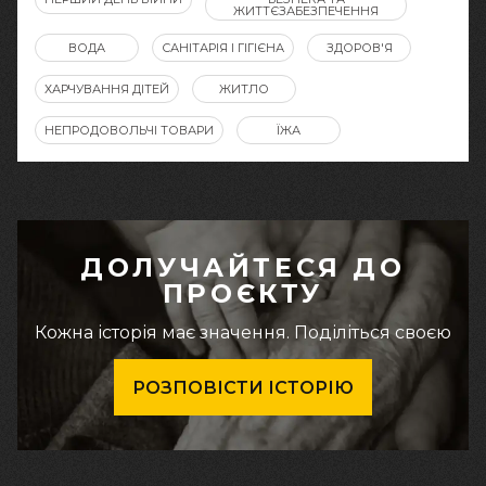
ЖИТТЄЗАБЕЗПЕЧЕННЯ
ВОДА
САНІТАРІЯ І ГІГІЄНА
ЗДОРОВ'Я
ХАРЧУВАННЯ ДІТЕЙ
ЖИТЛО
НЕПРОДОВОЛЬЧІ ТОВАРИ
ЇЖА
ДОЛУЧАЙТЕСЯ ДО
ПРОЄКТУ
Кожна історія має значення. Поділіться своєю
РОЗПОВІСТИ ІСТОРІЮ