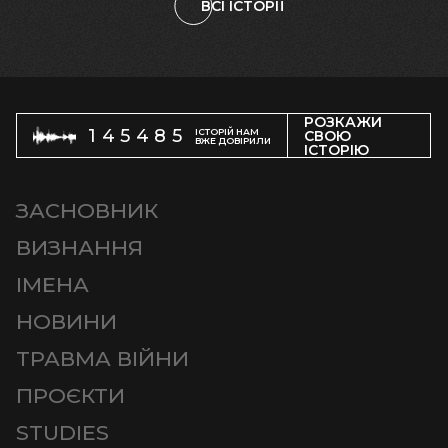
ВСІ ІСТОРІЇ
РОЗКАЖИ
145485
ІСТОРІЙ НАМ
СВОЮ
ВЖЕ ДОВІРИЛИ
ІСТОРІЮ
ЗАСНОВНИК
ВИЗНАННЯ
ІМЕНА
НОВИНИ
ТРАВМА ВІЙНИ
ПРОЄКТИ
STUDIES