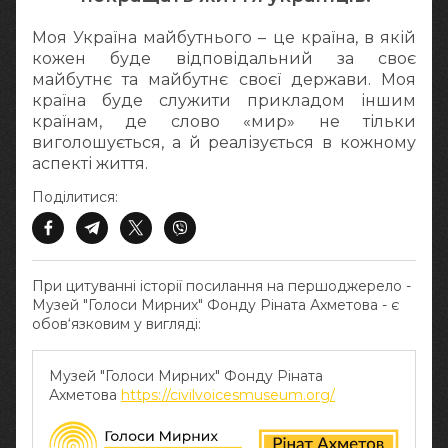
Моя Україна майбутнього – це країна, в якій
кожен буде відповідальний за своє
майбутнє та майбутнє своєї держави. Моя
країна буде служити прикладом іншим
країнам, де слово «мир» не тільки
виголошується, а й реалізується в кожному
аспекті життя.
Поділитися:
При цитуванні історії посилання на першоджерело -
Музей "Голоси Мирних" Фонду Ріната Ахметова - є
обов‘язковим у вигляді:
Музей "Голоси Мирних" Фонду Ріната
Ахметова
https://civilvoicesmuseum.org/