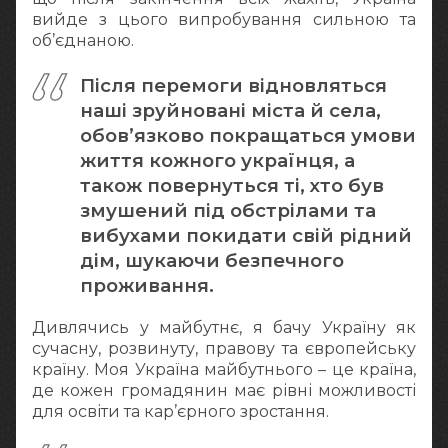
вийде з цього випробування сильною та
об’єднаною.
Після перемоги відновляться
наші зруйновані міста й села,
обов’язково покращаться умови
життя кожного українця, а
також повернуться ті, хто був
змушений під обстрілами та
вибухами покидати свій рідний
дім, шукаючи безпечного
проживання.
Дивлячись у майбутнє, я бачу Україну як
сучасну, розвинуту, правову та європейську
країну. Моя Україна майбутнього – це країна,
де кожен громадянин має рівні можливості
для освіти та кар’єрного зростання.