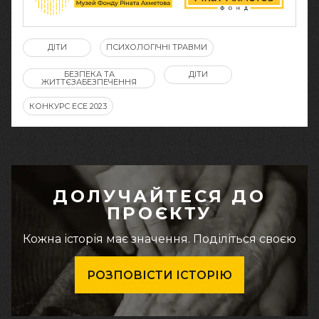
ДІТИ
ПСИХОЛОГІЧНІ ТРАВМИ
БЕЗПЕКА ТА
ДІТИ
ЖИТТЄЗАБЕЗПЕЧЕННЯ
КОНКУРС ЕСЕ 2023
ДОЛУЧАЙТЕСЯ ДО
ПРОЄКТУ
Кожна історія має значення. Поділіться своєю
РОЗПОВІСТИ ІСТОРІЮ