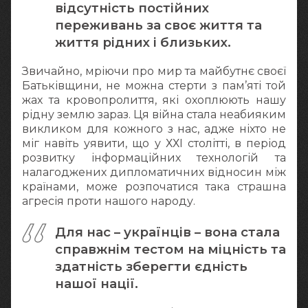
відсутність постійних
переживань за своє життя та
життя рідних і близьких.
Звичайно, мріючи про мир та майбутнє своєї
Батьківщини, не можна стерти з пам’яті той
жах та кровопролиття, які охоплюють нашу
рідну землю зараз. Ця війна стала неабияким
викликом для кожного з нас, адже ніхто не
міг навіть уявити, що у ХХІ столітті, в період
розвитку інформаційних технологій та
налагоджених дипломатичних відносин між
країнами, може розпочатися така страшна
агресія проти нашого народу.
Для нас – українців – вона стала
справжнім тестом на міцність та
здатність зберегти єдність
нашої нації.