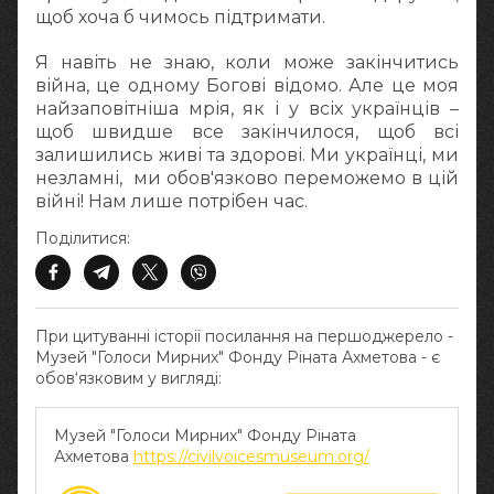
щоб хоча б чимось підтримати.
Я навіть не знаю, коли може закінчитись
війна, це одному Богові відомо. Але це моя
найзаповітніша мрія, як і у всіх українців –
щоб швидше все закінчилося, щоб всі
залишились живі та здорові. Ми українці, ми
незламні, ми обов'язково переможемо в цій
війні! Нам лише потрібен час.
Поділитися:
При цитуванні історії посилання на першоджерело -
Музей "Голоси Мирних" Фонду Ріната Ахметова - є
обов‘язковим у вигляді:
Музей "Голоси Мирних" Фонду Ріната
Ахметова
https://civilvoicesmuseum.org/