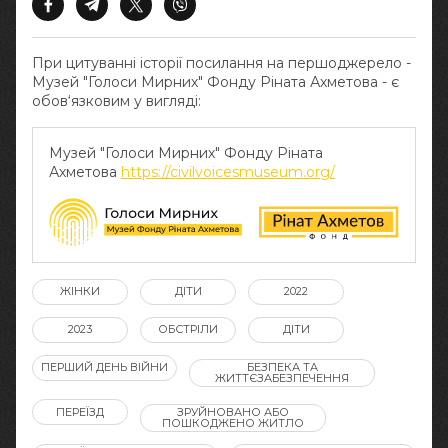
При цитуванні історії посилання на першоджерело -
Музей "Голоси Мирних" Фонду Ріната Ахметова - є
обов‘язковим у вигляді:
Музей "Голоси Мирних" Фонду Ріната
Ахметова
https://civilvoicesmuseum.org/
ЖІНКИ
ДІТИ
2022
2023
ОБСТРІЛИ
ДІТИ
ПЕРШИЙ ДЕНЬ ВІЙНИ
БЕЗПЕКА ТА
ЖИТТЄЗАБЕЗПЕЧЕННЯ
ПЕРЕЇЗД
ЗРУЙНОВАНО АБО
ПОШКОДЖЕНО ЖИТЛО