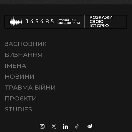
РОЗКАЖИ
145485
ІСТОРІЙ НАМ
СВОЮ
ВЖЕ ДОВІРИЛИ
ІСТОРІЮ
ЗАСНОВНИК
ВИЗНАННЯ
ІМЕНА
НОВИНИ
ТРАВМА ВІЙНИ
ПРОЄКТИ
STUDIES