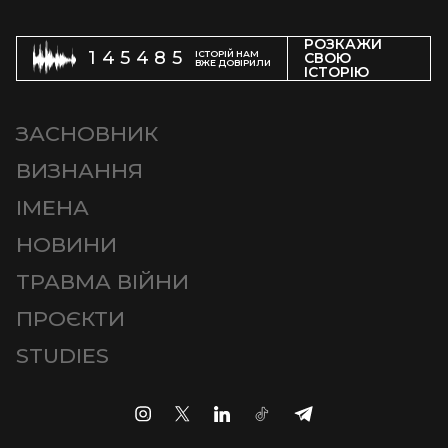
РОЗКАЖИ
145485
ІСТОРІЙ НАМ
СВОЮ
ВЖЕ ДОВІРИЛИ
ІСТОРІЮ
ЗАСНОВНИК
ВИЗНАННЯ
ІМЕНА
НОВИНИ
ТРАВМА ВІЙНИ
ПРОЄКТИ
STUDIES