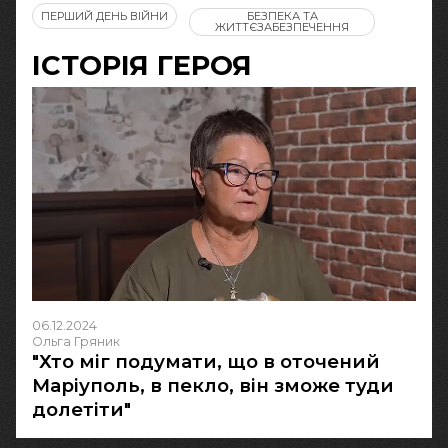
ПЕРШИЙ ДЕНЬ ВІЙНИ
БЕЗПЕКА ТА
ЖИТТЄЗАБЕЗПЕЧЕННЯ
ІСТОРІЯ ГЕРОЯ
06.12.2024
Ольга Гряник
"Хто міг подумати, що в оточений
Маріуполь, в пекло, він зможе туди
долетіти"