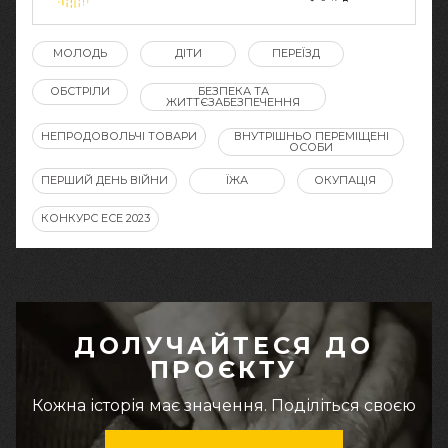
МОЛОДЬ
ДІТИ
ПЕРЕЇЗД
ОБСТРІЛИ
БЕЗПЕКА ТА
ЖИТТЄЗАБЕЗПЕЧЕННЯ
НЕПРОДОВОЛЬЧІ ТОВАРИ
ВНУТРІШНЬО ПЕРЕМІЩЕНІ
ОСОБИ
ПЕРШИЙ ДЕНЬ ВІЙНИ
ЇЖА
ОКУПАЦІЯ
КОНКУРС ЕСЕ 2023
ДОЛУЧАЙТЕСЯ ДО
ПРОЄКТУ
Кожна історія має значення. Поділіться своєю