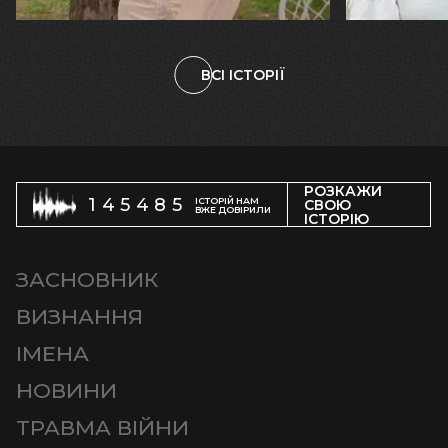
ВСІ ІСТОРІЇ
РОЗКАЖИ
145485
ІСТОРІЙ НАМ
СВОЮ
ВЖЕ ДОВІРИЛИ
ІСТОРІЮ
ЗАСНОВНИК
ВИЗНАННЯ
ІМЕНА
НОВИНИ
ТРАВМА ВІЙНИ