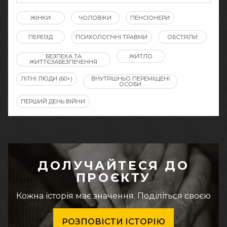
ЖІНКИ
ЧОЛОВІКИ
ПЕНСІОНЕРИ
ПЕРЕЇЗД
ПСИХОЛОГІЧНІ ТРАВМИ
ОБСТРІЛИ
БЕЗПЕКА ТА
ЖИТЛО
ЖИТТЄЗАБЕЗПЕЧЕННЯ
ЛІТНІ ЛЮДИ (60+)
ВНУТРІШНЬО ПЕРЕМІЩЕНІ
ОСОБИ
ПЕРШИЙ ДЕНЬ ВІЙНИ
ДОЛУЧАЙТЕСЯ ДО
ПРОЄКТУ
Кожна історія має значення. Поділіться своєю
РОЗПОВІСТИ ІСТОРІЮ