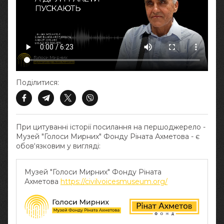
Поділитися:
При цитуванні історії посилання на першоджерело -
Музей "Голоси Мирних" Фонду Ріната Ахметова - є
обов‘язковим у вигляді:
Музей "Голоси Мирних" Фонду Ріната
Ахметова
https://civilvoicesmuseum.org/