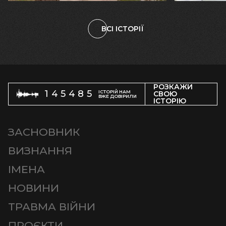
ВСІ ІСТОРІЇ
РОЗКАЖИ
145485
ІСТОРІЙ НАМ
СВОЮ
ВЖЕ ДОВІРИЛИ
ІСТОРІЮ
ЗАСНОВНИК
ВИЗНАННЯ
ІМЕНА
НОВИНИ
ТРАВМА ВІЙНИ
ПРОЄКТИ