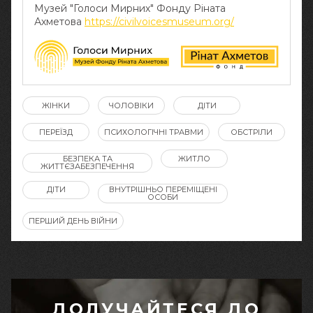
Музей "Голоси Мирних" Фонду Ріната
Ахметова
https://civilvoicesmuseum.org/
ЖІНКИ
ЧОЛОВІКИ
ДІТИ
ПЕРЕЇЗД
ПСИХОЛОГІЧНІ ТРАВМИ
ОБСТРІЛИ
БЕЗПЕКА ТА
ЖИТЛО
ЖИТТЄЗАБЕЗПЕЧЕННЯ
ДІТИ
ВНУТРІШНЬО ПЕРЕМІЩЕНІ
ОСОБИ
ПЕРШИЙ ДЕНЬ ВІЙНИ
ДОЛУЧАЙТЕСЯ ДО