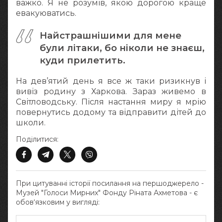
важко. Я не розумів, якою дорогою краще
евакуюватись.
Найстрашнішими для мене
були літаки, бо ніколи не знаєш,
куди прилетить.
На дев’ятий день я все ж таки ризикнув і
вивіз родину з Харкова. Зараз живемо в
Світловодську. Після настання миру я мрію
повернутись додому та відправити дітей до
школи.
Поділитися:
При цитуванні історії посилання на першоджерело -
Музей "Голоси Мирних" Фонду Ріната Ахметова - є
обов‘язковим у вигляді: