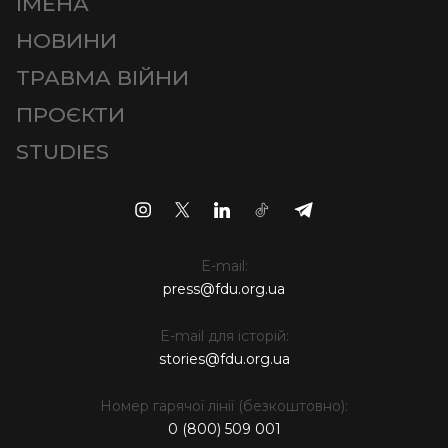
ІМЕНА
НОВИНИ
ТРАВМА ВІЙНИ
ПРОЄКТИ
STUDIES
E-mail:
press@fdu.org.ua
E-mail для історій:
stories@fdu.org.ua
Номер гарячої лінії (безкоштовно):
0 (800) 509 001