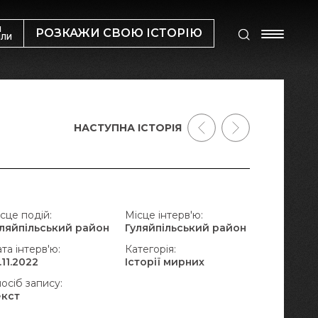
М
РОЗКАЖИ СВОЮ ІСТОРІЮ
ИЛИ
НАСТУПНА ІСТОРІЯ
сце подій:
Місце інтерв'ю:
уляйпільський район
Гуляйпільський район
та інтерв'ю:
Категорія:
.11.2022
Історії мирних
осіб запису:
екст