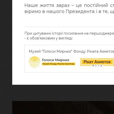
Наше життя зараз – це постійний ст
віримо в нашого Президента і в те, щ
При цитуванні історії посилання на першоджер
- є обов‘язковим у вигляді:
Музей "Голоси Мирних" Фонду Ріната Ахмето