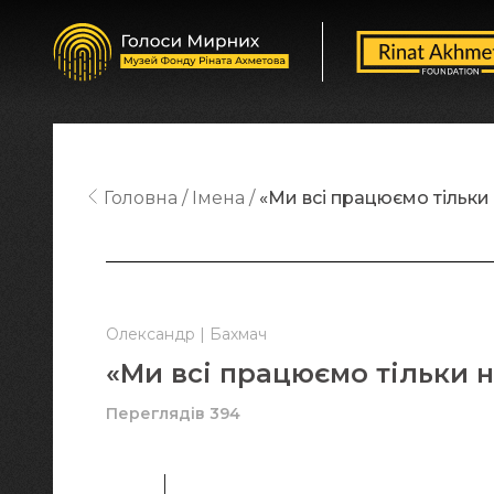
Головна
Імена
«Ми всі працюємо тільки
Олександр | Бахмач
«Ми всі працюємо тільки 
Переглядів 394