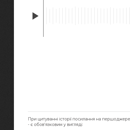
При цитуванні історії посилання на першоджер
- є обов‘язковим у вигляді: