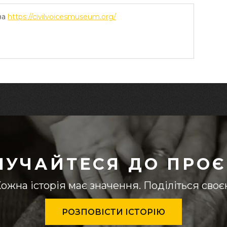
ва
https://civilvoicesmuseum.org/
ЛУЧАЙТЕСЯ ДО ПРОЄ
ожна історія має значення. Поділіться сво
РОЗПОВІСТИ ІСТОРІЮ