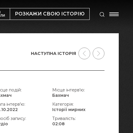
М
РОЗКАЖИ СВОЮ ІСТОРІЮ
ИЛИ
НАСТУПНА ІСТОРІЯ
сце подій:
Місце інтерв'ю:
ахмач
Бахмач
та інтерв'ю:
Категорія:
.10.2022
Історії мирних
осіб запису:
Тривалість:
удіо
02:08