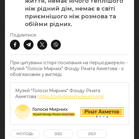
життя, немає нічого теплішого
ніж рідний дім, немає в світі
приємнішого ніж розмова та
обійми рідних.
Поділитися:
При цитуванні історії посилання на першоджерело -
Музей "Голоси Мирних" Фонду Ріната Ахметова - є
обов‘язковим у вигляді:
Музей "Голоси Мирних" Фонду Ріната
Ахметова
https://civilvoicesmuseum.org/
МОЛОДЬ
2022
2023