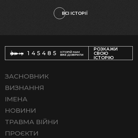
ВСІ ІСТОРІЇ
РОЗКАЖИ
145485
ІСТОРІЙ НАМ
СВОЮ
ВЖЕ ДОВІРИЛИ
ІСТОРІЮ
ЗАСНОВНИК
ВИЗНАННЯ
ІМЕНА
НОВИНИ
ТРАВМА ВІЙНИ
ПРОЄКТИ