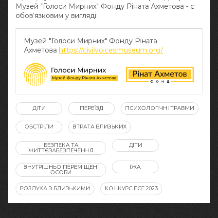
Музей "Голоси Мирних" Фонду Ріната Ахметова - є
обов‘язковим у вигляді:
Музей "Голоси Мирних" Фонду Ріната
Ахметова
https://civilvoicesmuseum.org/
ДІТИ
ПЕРЕЇЗД
ПСИХОЛОГІЧНІ ТРАВМИ
ОБСТРІЛИ
ВТРАТА БЛИЗЬКИХ
БЕЗПЕКА ТА
ДІТИ
ЖИТТЄЗАБЕЗПЕЧЕННЯ
ВНУТРІШНЬО ПЕРЕМІЩЕНІ
ЇЖА
ОСОБИ
РОЗЛУКА З БЛИЗЬКИМИ
КОНКУРС ЕСЕ 2023