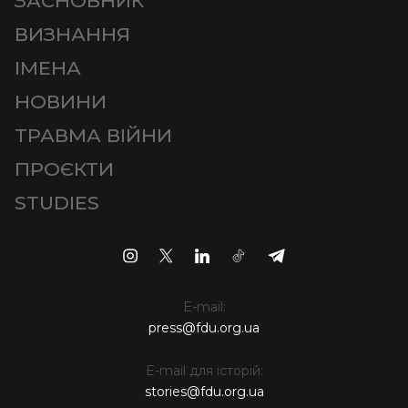
ЗАСНОВНИК
ВИЗНАННЯ
ІМЕНА
НОВИНИ
ТРАВМА ВІЙНИ
ПРОЄКТИ
STUDIES
E-mail:
press@fdu.org.ua
E-mail для історій:
stories@fdu.org.ua