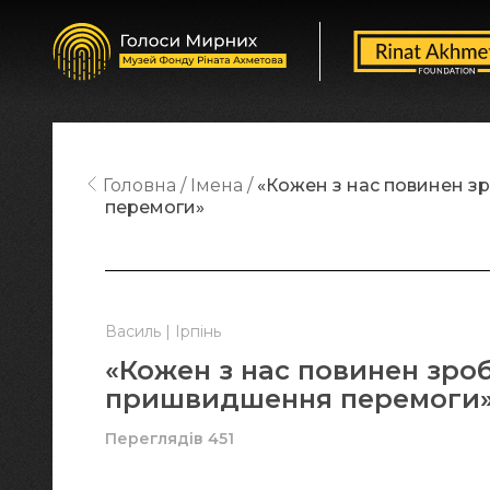
Головна
Імена
«Кожен з нас повинен 
перемоги»
Василь | Ірпінь
«Кожен з нас повинен зро
пришвидшення перемоги
Переглядів 451