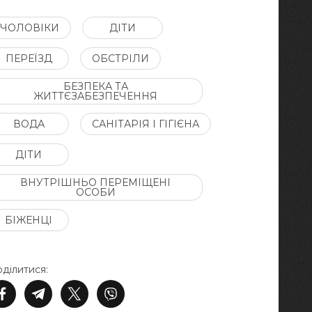
ЧОЛОВІКИ
ДІТИ
ПЕРЕЇЗД
ОБСТРІЛИ
БЕЗПЕКА ТА
ЖИТТЄЗАБЕЗПЕЧЕННЯ
ВОДА
САНІТАРІЯ І ГІГІЄНА
ДІТИ
ВНУТРІШНЬО ПЕРЕМІЩЕНІ
ОСОБИ
БІЖЕНЦІ
ділитися: