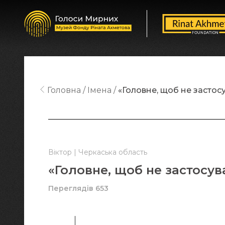
Головна
Імена
«Головне, щоб не засто
Віктор | Черкаська область
«Головне, щоб не застосу
Переглядів 653