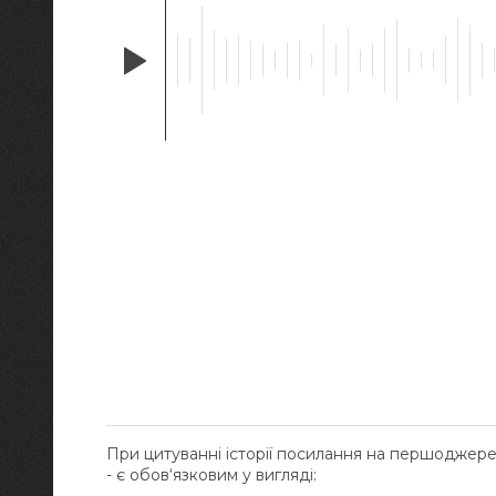
При цитуванні історії посилання на першоджер
- є обов‘язковим у вигляді: