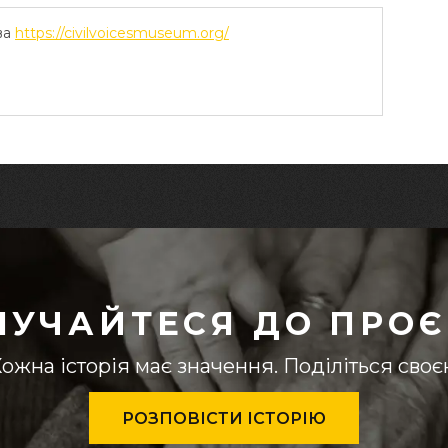
ва
https://civilvoicesmuseum.org/
ЛУЧАЙТЕСЯ ДО ПРОЄ
ожна історія має значення. Поділіться сво
РОЗПОВІСТИ ІСТОРІЮ