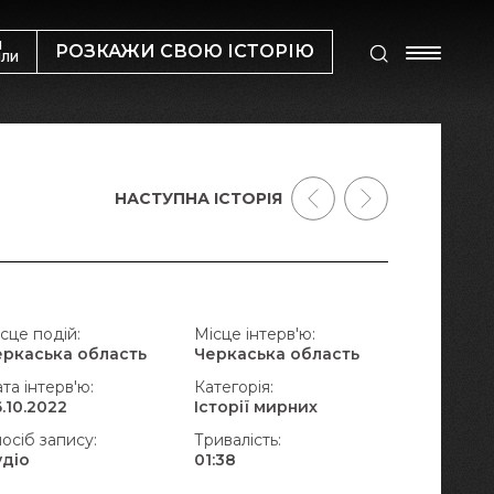
М
РОЗКАЖИ СВОЮ ІСТОРІЮ
ИЛИ
НАСТУПНА ІСТОРІЯ
сце подій:
Місце інтерв'ю:
еркаська область
Черкаська область
та інтерв'ю:
Категорія:
.10.2022
Історії мирних
осіб запису:
Тривалість:
удіо
01:38