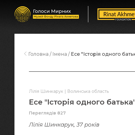
Головна
Імена
Есе "Історія одного бать
Лілія Шинкарук | Волинська область
Есе "Історія одного батька
Переглядів 827
Лілія Шинкарук, 37 років