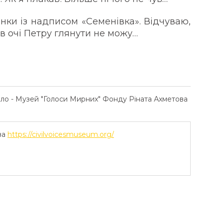
ки із надписом «Семенівка». Відчуваю,
 в очі Петру глянути не можу…
ело - Музей "Голоси Мирних" Фонду Ріната Ахметова
ва
https://civilvoicesmuseum.org/