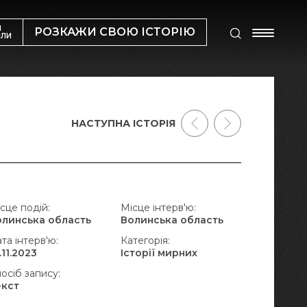
М
РОЗКАЖИ СВОЮ ІСТОРІЮ
ИЛИ
НАСТУПНА ІСТОРІЯ
сце подій:
Місце інтерв'ю:
олинська область
Волинська область
та інтерв'ю:
Категорія:
.11.2023
Історії мирних
осіб запису:
екст