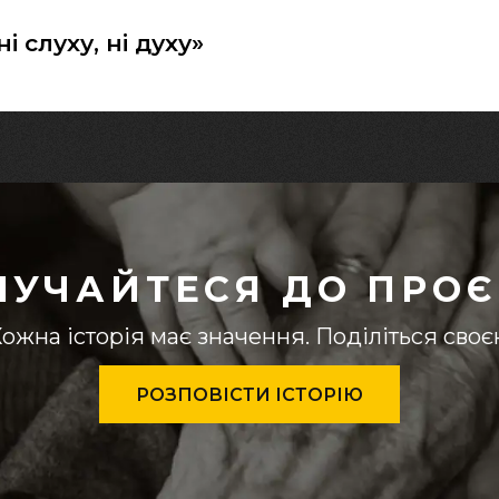
ні слуху, ні духу»
ЛУЧАЙТЕСЯ ДО ПРОЄ
ожна історія має значення. Поділіться сво
РОЗПОВІСТИ ІСТОРІЮ