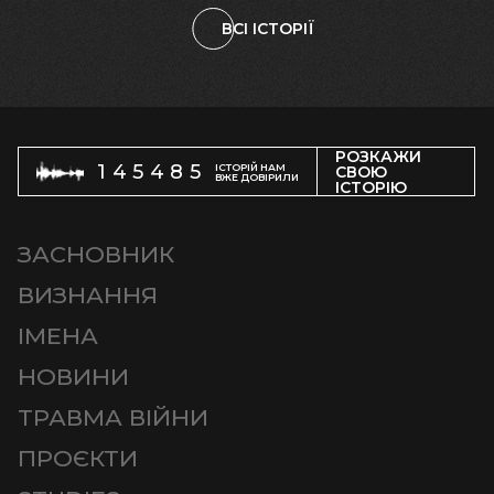
ВСІ ІСТОРІЇ
РОЗКАЖИ
145485
ІСТОРІЙ НАМ
СВОЮ
ВЖЕ ДОВІРИЛИ
ІСТОРІЮ
ЗАСНОВНИК
ВИЗНАННЯ
ІМЕНА
НОВИНИ
ТРАВМА ВІЙНИ
ПРОЄКТИ