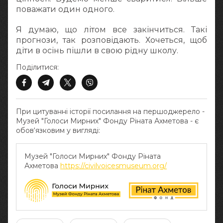
поважати один одного.
Я думаю, що літом все закінчиться. Такі
прогнози, так розповідають. Хочеться, щоб
діти в осінь пішли в свою рідну школу.
Поділитися:
При цитуванні історії посилання на першоджерело -
Музей "Голоси Мирних" Фонду Ріната Ахметова - є
обов‘язковим у вигляді:
Музей "Голоси Мирних" Фонду Ріната
Ахметова
https://civilvoicesmuseum.org/