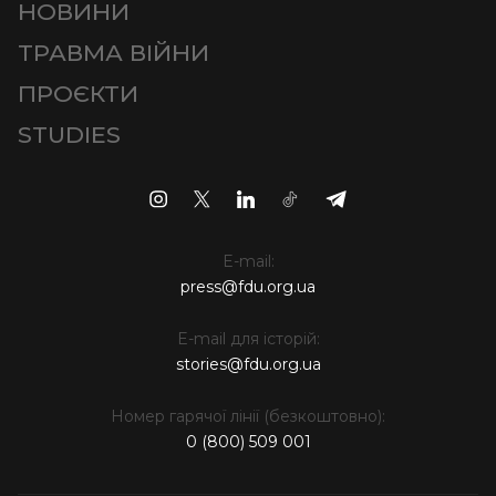
НОВИНИ
ТРАВМА ВІЙНИ
ПРОЄКТИ
STUDIES
E-mail:
press@fdu.org.ua
E-mail для історій:
stories@fdu.org.ua
Номер гарячої лінії (безкоштовно):
0 (800) 509 001