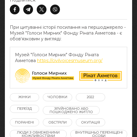
Поділитися:
При цитуванні історії посилання на першоджерело -
Музей "Голоси Мирних" Фонду Ріната Ахметова - є
обов‘язковим у вигляді:
Музей "Голоси Мирних" Фонду Ріната
Ахметова
https://civilvoicesmuseum.org/
ЖІНКИ
ЧОЛОВІКИ
2022
ПЕРЕЇЗД
ЗРУЙНОВАНО АБО
ПОШКОДЖЕНО ЖИТЛО
ПОРАНЕНІ
ОБСТРІЛИ
ОКУПАЦІЯ
ЛЮДИ З ОБМЕЖЕНИМИ
ВНУТРІШНЬО ПЕРЕМІЩЕНІ
МОЖЛИВОСТЯМИ
ОСОБИ