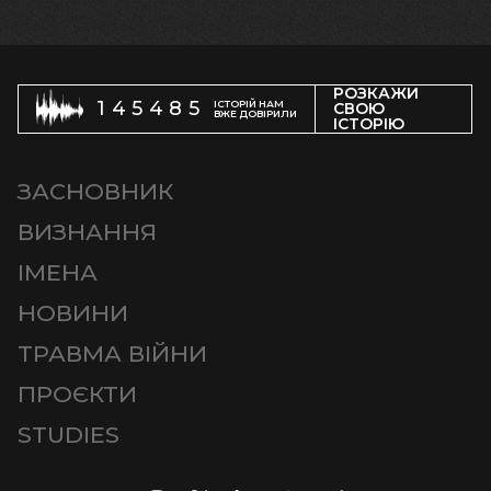
РОЗКАЖИ
145485
ІСТОРІЙ НАМ
СВОЮ
ВЖЕ ДОВІРИЛИ
ІСТОРІЮ
ЗАСНОВНИК
ВИЗНАННЯ
ІМЕНА
НОВИНИ
ТРАВМА ВІЙНИ
ПРОЄКТИ
STUDIES