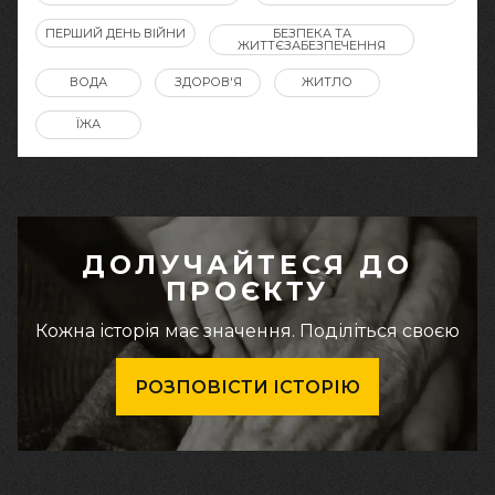
ПЕРШИЙ ДЕНЬ ВІЙНИ
БЕЗПЕКА ТА
ЖИТТЄЗАБЕЗПЕЧЕННЯ
ВОДА
ЗДОРОВ'Я
ЖИТЛО
ЇЖА
ДОЛУЧАЙТЕСЯ ДО
ПРОЄКТУ
Кожна історія має значення. Поділіться своєю
РОЗПОВІСТИ ІСТОРІЮ