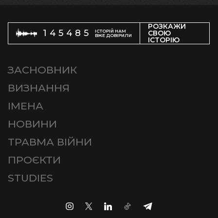
РОЗКАЖИ
145485
ІСТОРІЙ НАМ
СВОЮ
ВЖЕ ДОВІРИЛИ
ІСТОРІЮ
ЗАСНОВНИК
ВИЗНАННЯ
ІМЕНА
НОВИНИ
ТРАВМА ВІЙНИ
ПРОЄКТИ
STUDIES