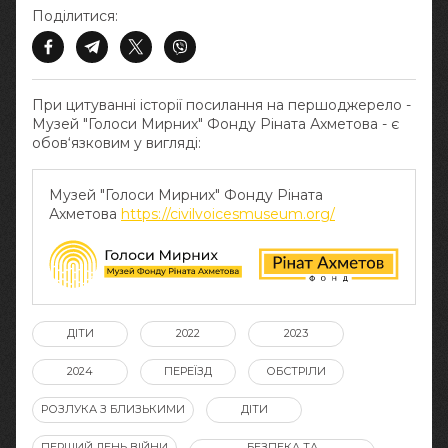
Поділитися:
При цитуванні історії посилання на першоджерело -
Музей "Голоси Мирних" Фонду Ріната Ахметова - є
обов‘язковим у вигляді:
Музей "Голоси Мирних" Фонду Ріната
Ахметова
https://civilvoicesmuseum.org/
ДІТИ
2022
2023
2024
ПЕРЕЇЗД
ОБСТРІЛИ
РОЗЛУКА З БЛИЗЬКИМИ
ДІТИ
ПЕРШИЙ ДЕНЬ ВІЙНИ
БЕЗПЕКА ТА