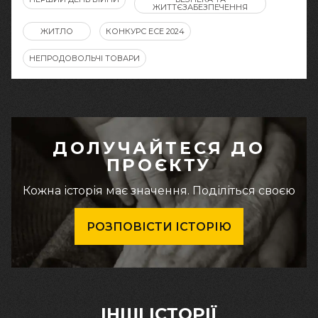
ЖИТТЄЗАБЕЗПЕЧЕННЯ
ЖИТЛО
КОНКУРС ЕСЕ 2024
НЕПРОДОВОЛЬЧІ ТОВАРИ
ДОЛУЧАЙТЕСЯ ДО
ПРОЄКТУ
Кожна історія має значення. Поділіться своєю
РОЗПОВІСТИ ІСТОРІЮ
ІНШІ ІСТОРІЇ