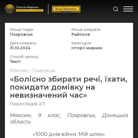
Місце подій:
Місце інтерв'ю:
Покровськ
Райполе
Дата інтерв'ю:
Категорія:
31.10.2024
Історії мирних
Спосіб запису:
Текст
Максим | Покровськ
«Болісно збирати речі, їхати,
покидати домівку на
невизначений час»
Переглядів 211
Максим, 9 клас, Покровськ, Донецька
область
«1000 днів війни. Мій шлях»