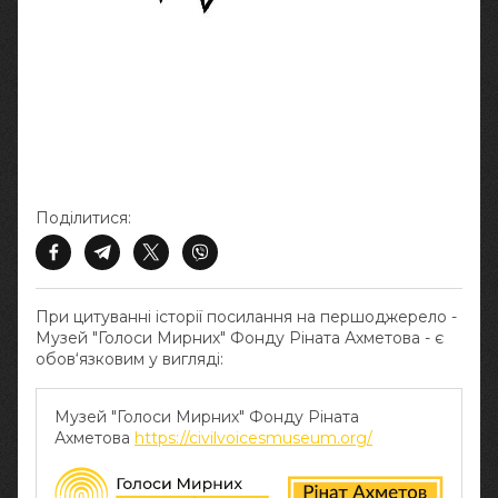
Поділитися:
При цитуванні історії посилання на першоджерело -
Музей "Голоси Мирних" Фонду Ріната Ахметова - є
обов‘язковим у вигляді:
Музей "Голоси Мирних" Фонду Ріната
Ахметова
https://civilvoicesmuseum.org/