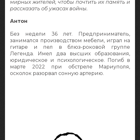
мирных жителей, чтобы почтить их память и
рассказать об ужасах войны.
Антон
Без недели 36 лет. Предприниматель,
занимался производством мебели, играл на
гитаре и пел в блюз-роковой группе
Легенда. Имел два высших образования,
юридическое и психологическое. Погиб в
марте 2022 при обстреле Мариуполя,
осколок разорвал сонную артерию.