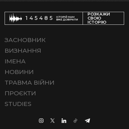
РОЗКАЖИ
145485
ІСТОРІЙ НАМ
СВОЮ
ВЖЕ ДОВІРИЛИ
ІСТОРІЮ
ЗАСНОВНИК
ВИЗНАННЯ
ІМЕНА
НОВИНИ
ТРАВМА ВІЙНИ
ПРОЄКТИ
STUDIES