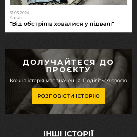
31.03.2024
Антон
"Від обстрілів ховалися у підвалі"
ДОЛУЧАЙТЕСЯ ДО
ПРОЄКТУ
Кожна історія має значення. Поділіться своєю
РОЗПОВІСТИ ІСТОРІЮ
ІНШІ ІСТОРІЇ