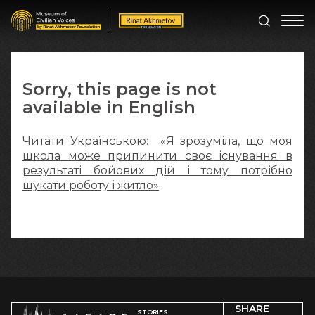
Sorry, this page is not
available in English
Читати Українською:
«Я зрозуміла, що моя
школа може припинити своє існування в
результаті бойових дій і тому потрібно
шукати роботу і житло»
SHARE
STORIES