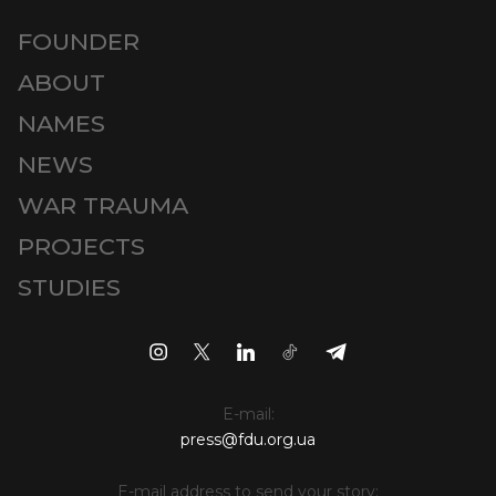
FOUNDER
ABOUT
NAMES
NEWS
WAR TRAUMA
PROJECTS
STUDIES
E-mail:
press@fdu.org.ua
E-mail address to send your story: