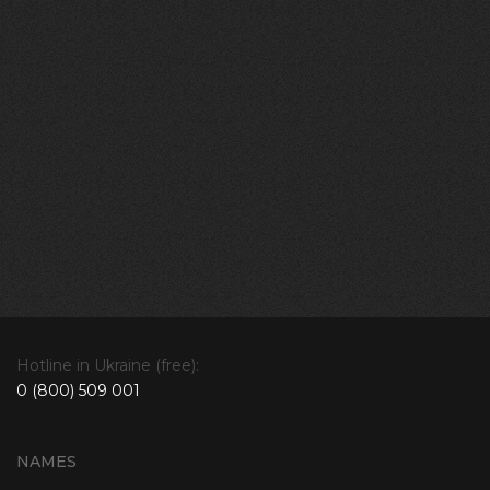
Hotline in Ukraine (free):
0 (800) 509 001
NAMES