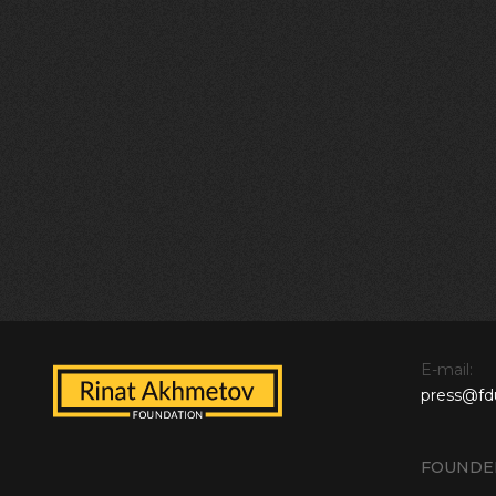
E-mail:
press@fd
FOUNDE