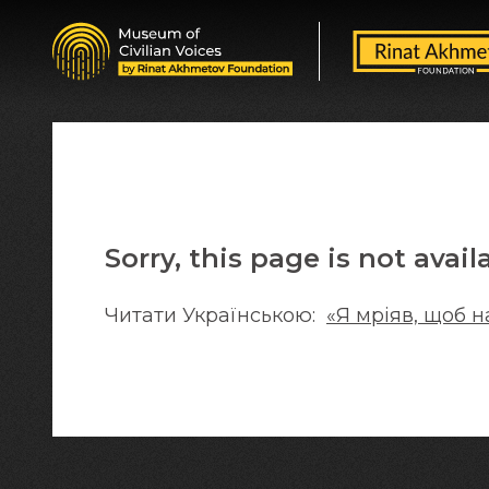
Sorry, this page is not avail
Читати Українською:
«Я мріяв, щоб 