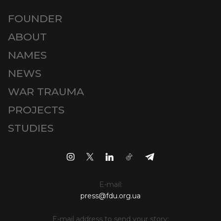
FOUNDER
ABOUT
NAMES
NEWS
WAR TRAUMA
PROJECTS
STUDIES
E-mail:
press@fdu.org.ua
E-mail address to send your story: