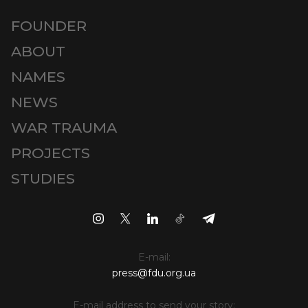
FOUNDER
ABOUT
NAMES
NEWS
WAR TRAUMA
PROJECTS
STUDIES
E-mail:
press@fdu.org.ua
E-mail address to send your story: