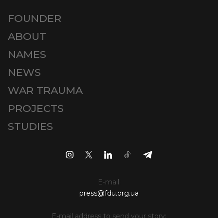
FOUNDER
ABOUT
NAMES
NEWS
WAR TRAUMA
PROJECTS
STUDIES
E-mail:
press@fdu.org.ua
E-mail address to send your story: