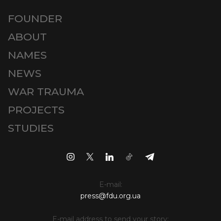
FOUNDER
ABOUT
NAMES
NEWS
WAR TRAUMA
PROJECTS
STUDIES
E-mail:
press@fdu.org.ua
E-mail address to send your story: