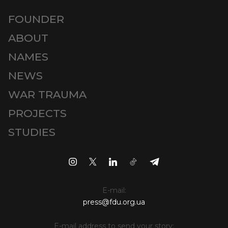
FOUNDER
ABOUT
NAMES
NEWS
WAR TRAUMA
PROJECTS
STUDIES
E-mail:
press@fdu.org.ua
E-mail address to send your story: