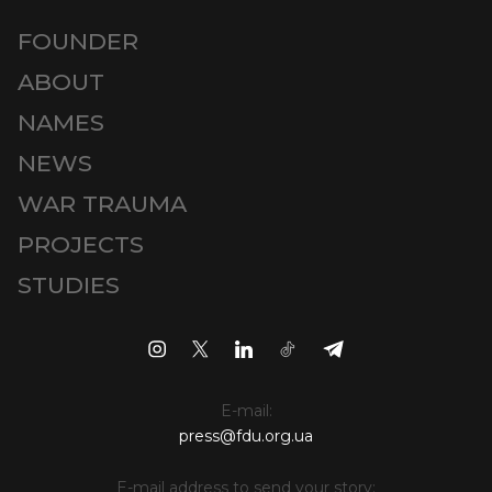
FOUNDER
ABOUT
NAMES
NEWS
WAR TRAUMA
PROJECTS
STUDIES
E-mail:
press@fdu.org.ua
E-mail address to send your story: