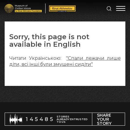
Sorry, this page is not
available in English
Читати Українською:
"Спали лежачи лише
діти, всі інші були змушені сидіти"
SHARE
STORIES
145485
YOUR
ALREADY ENTRUSTED
TO US
STORY