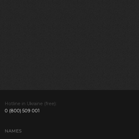
Hotline in Ukraine (free):
0 (800) 509 001
NAMES