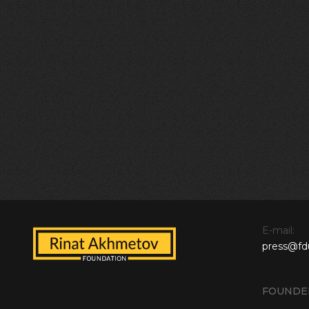
E-mail:
press@fd
FOUNDE