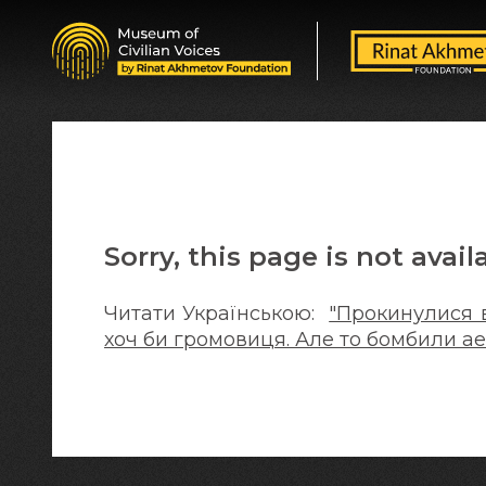
Sorry, this page is not avail
Читати Українською:
"Прокинулися в
хоч би громовиця. Але то бомбили а