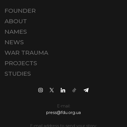
FOUNDER
ABOUT
NAMES
NEWS
WAR TRAUMA
PROJECTS
STUDIES
E-mail:
press@fdu.org.ua
E-mail address to send your story: