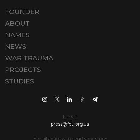
FOUNDER
ABOUT
NAMES
NEWS
WAR TRAUMA
PROJECTS
STUDIES
E-mail:
press@fdu.org.ua
E-mail address to send your story: