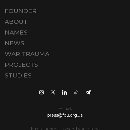
FOUNDER
ABOUT
NAMES
NEWS
WAR TRAUMA
PROJECTS
STUDIES
E-mail:
press@fdu.org.ua
E-mail address to send your story: