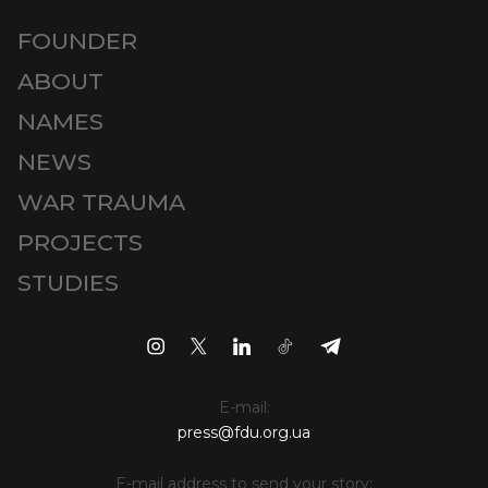
FOUNDER
ABOUT
NAMES
NEWS
WAR TRAUMA
PROJECTS
STUDIES
E-mail:
press@fdu.org.ua
E-mail address to send your story: