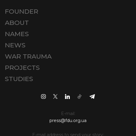
FOUNDER
ABOUT
NAMES
NEWS
WAR TRAUMA
PROJECTS
STUDIES
E-mail:
press@fdu.org.ua
E-mail address to send your story: