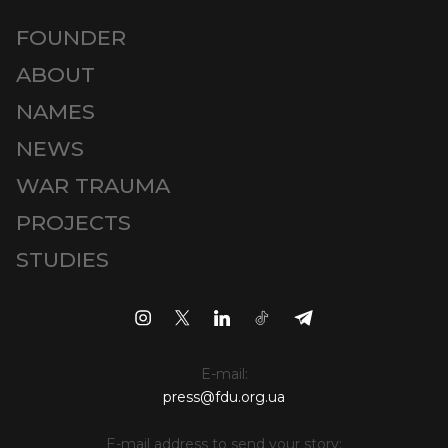
FOUNDER
ABOUT
NAMES
NEWS
WAR TRAUMA
PROJECTS
STUDIES
E-mail:
press@fdu.org.ua
E-mail address to send your story: