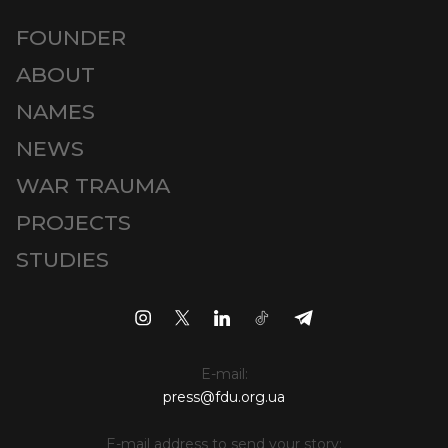
FOUNDER
ABOUT
NAMES
NEWS
WAR TRAUMA
PROJECTS
STUDIES
E-mail:
press@fdu.org.ua
E-mail address to send your story: